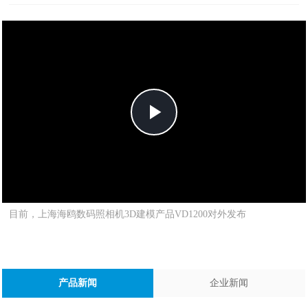
Play
Video
目前，上海海鸥数码照相机3D建模产品VD1200对外发布
产品新闻
企业新闻