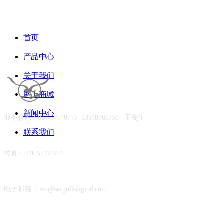
首页
产品中心
关于我们
网上商城
新闻中心
业务联系：021-57770777 13918766750 王先生
联系我们
传真：021-57770777
电子邮箱 ：sea@seagull-digital.com