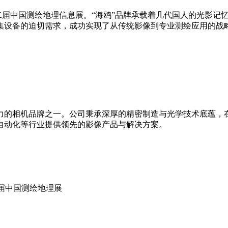
二届中国测绘地理信息展。“海鸥”品牌承载着几代国人的光影记
集设备的迫切需求，成功实现了从传统影像到专业测绘应用的战
的相机品牌之一。公司秉承深厚的精密制造与光学技术底蕴，
自动化等行业提供领先的影像产品与解决方案。
届中国测绘地理展