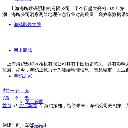
上海海鸥数码照相机有限公司，于今日盛大亮相2025年第
潮，海鸥公司洞察测绘地理信息行业对高质量、高效率数据采
海鸥影像学院
网上商城
上海海鸥数码照相机有限公司具有中国历史悠久、具有影响力
拓展。如今，海鸥正致力于为测绘地理信息、智慧城市、工业
海鸥之家
ꄴ
前一个：
无
ꄲ
后一个：
无
员工乐园
首页
ꄲ
企业新闻
ꄲ
海鸥振翅，智绘未来：海鸥公司亮相第二
创建时间：
2025-11-14
人才招聘