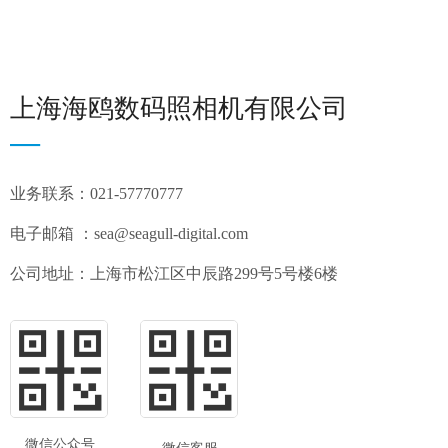
上海海鸥数码照相机有限公司
—
业务联系：021-57770777
电子邮箱 ：sea@seagull-digital.com
公司地址：上海市松江区中辰路299号5号楼6楼
微信公众号