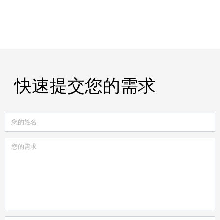
快速提交您的需求