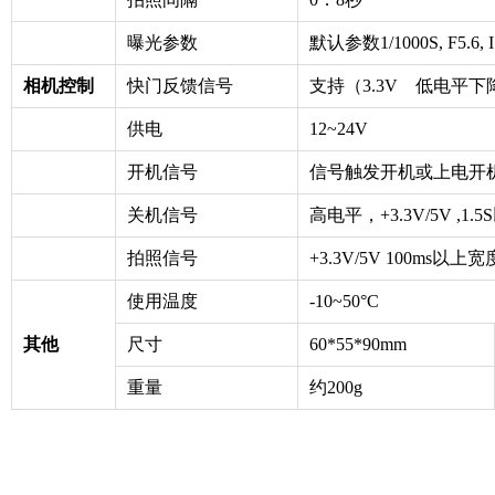
曝光参数
默认参数1/1000S, F5.
相机控制
快门反馈信号
支持（3.3V 低电平下
供电
12~24V
开机信号
信号触发开机或上电开
关机信号
高电平，+3.3V/5V ,1.
拍照信号
+3.3V/5V 100ms以
使用温度
-10~50°C
其他
尺寸
60*55*90mm
重量
约200g