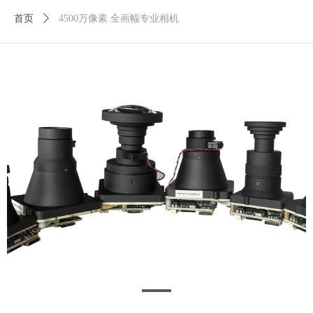
首页
ꄲ
4500万像素 全画幅专业相机