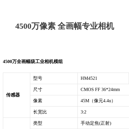
4500万像素 全画幅专业相机
4500万全画幅级工业相机模组
型号
HM4521
尺寸
CMOS FF 36*24mm
传感器
像素
45M（像元4.4u）
长宽比
3:2
类型
手动定焦(正射)