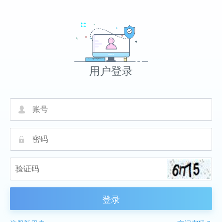
用户登录
넙
끕
登录