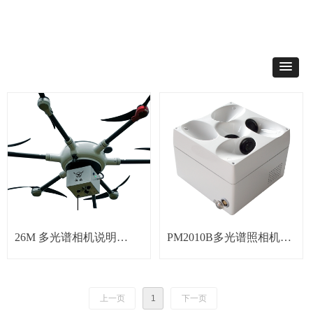
26M 多光谱相机说明
PM2010B多光谱照相机说
20231114
明书docx
上一页
1
下一页