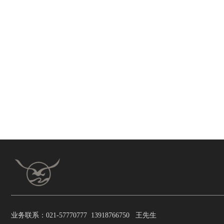
业务联系：021-57770777 13918766750 王先生