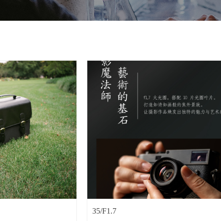
35/F1.7