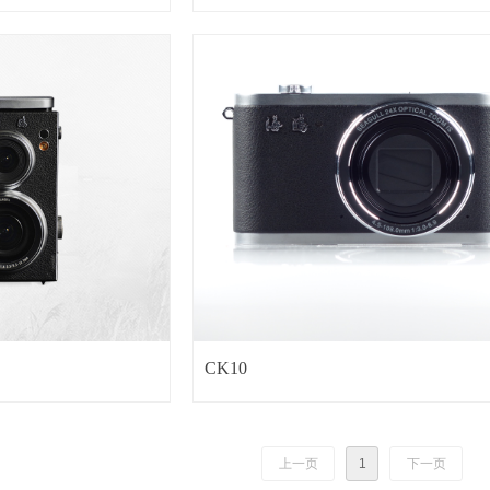
CK10
上一页
1
下一页